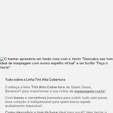
Tudo sobre a Linha
Tint
Alta Cobertura
Conheça a linha
Tint
Alta Cobertura
de Quem Disse,
Berenice? para transformar a sua rotina de
maquiagem rosto
!
Com
bases
e
corretivos
pensados para cobrir tudo sem pesar,
essa coleção é indispensável para quem busca aquele
acabamento impecável.
Como descobrir o tom da base
ideal para você? Vem testar o