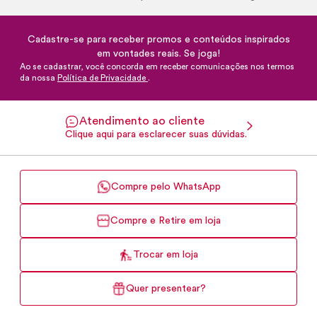
Cadastre-se para receber promos e conteúdos inspirados
em vontades reais. Se joga!
Ao se cadastrar, você concorda em receber comunicações nos termos
da nossa
Política de Privacidade
.
Atendimento ao cliente
Clique aqui para esclarecer suas dúvidas.
Compre pelo WhatsApp
Compre e Retire em loja
Trocar em loja
Quer presentear?