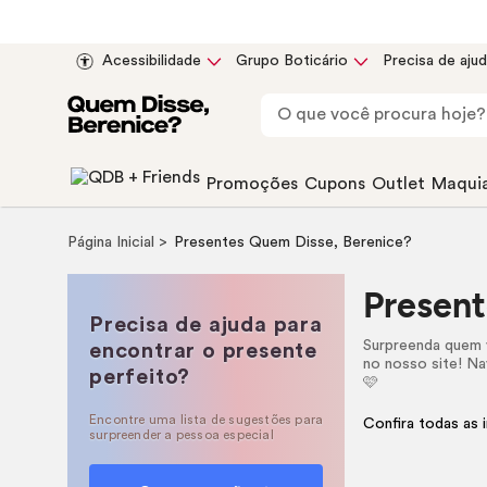
Acessibilidade
Grupo Boticário
Precisa de aju
Promoções
Cupons
Outlet
Maqui
Página Inicial
Presentes Quem Disse, Berenice?
Present
Precisa de ajuda para
Surpreenda quem
encontrar o presente
no nosso site! Na
perfeito?
🩷
Encontre uma lista de sugestões para
Confira todas as 
surpreender a pessoa especial