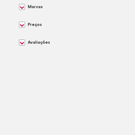
Marcas
Preços
Avaliações