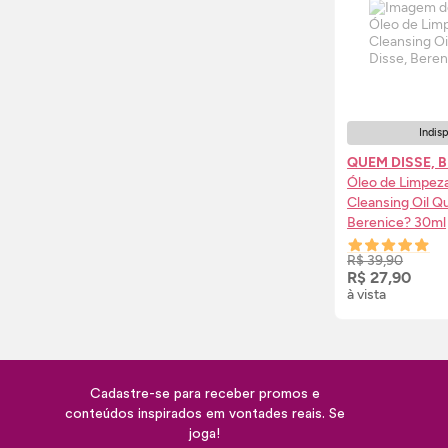
Indis
QUEM DISSE, 
Óleo de Limpeza
Cleansing
Oil
Qu
Berenice? 30ml
AVI
R$ 39,90
R$ 27,90
à vista
Cadastre-se para receber promos e
conteúdos inspirados em vontades reais. Se
joga!