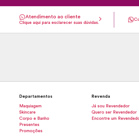
Atendimento ao cliente
Co
Clique aqui para esclarecer suas dúvidas.
Departamentos
Revenda
Maquiagem
Já sou Revendedor
Skincare
Quero ser Revendedor
Corpo e Banho
Encontre um Revended
Presentes
Promoções