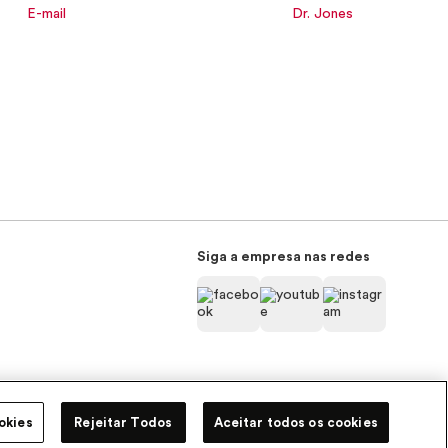
E-mail
Dr. Jones
Siga a empresa nas redes
Pode Confiar
okies
Rejeitar Todos
Aceitar todos os cookies