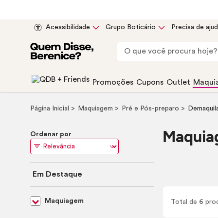
Acessibilidade
Grupo Boticário
Precisa de aju
Promoções
Cupons
Outlet
Maqui
Página Inicial
Maquiagem
Pré e Pós-preparo
Demaquil
Maquia
Ordenar por
Em Destaque
Maquiagem
Total de
6
pro