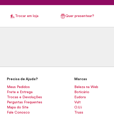
Trocar em loja
Quer presentear?
Precisa de Ajuda?
Marcas
Meus Pedidos
Beleza na Web
Frete e Entrega
Boticário
Trocas e Devoluções
Eudora
Perguntas Frequentes
Vult
Mapa do Site
O.U.i
Fale Conosco
Truss