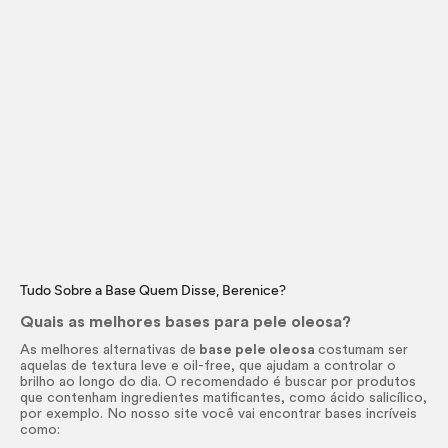
Tudo Sobre a Base Quem Disse, Berenice?
Quais as melhores bases para pele oleosa?
As melhores alternativas de
base pele oleosa
costumam ser
aquelas de textura leve e
oil-
free
, que ajudam a controlar o
brilho ao longo do dia. O recomendado é buscar por produtos
que contenham ingredientes matificantes, como ácido salicílico,
por exemplo. No nosso site você vai encontrar bases incríveis
como: