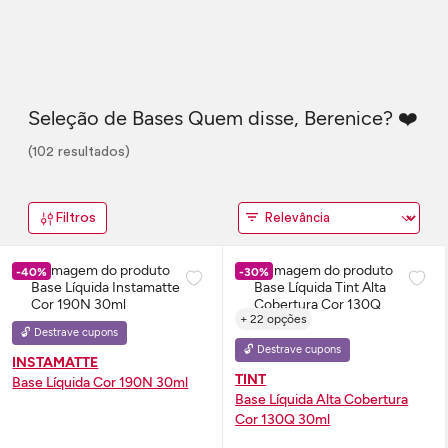
Seleção de Bases Quem disse, Berenice? ❤️
(102 resultados)
Filtros
-40%
-30%
+ 22 opções
🔓 Destrave cupons
🔓 Destrave cupons
INSTAMATTE
TINT
Base Líquida Cor 190N 30ml
Base Líquida Alta Cobertura
Cor 130Q 30ml