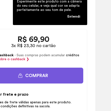
Experimente este produto com a câmera
do seu celular, e veja qual cor se adapta
perfeitamente ao seu tom de pele.
Entendi
R$
69,90
3x R$ 23,30 no cartão
ashback
- Suas compras podem acumular
créditos
obre o
cashback
❯
COMPRAR
r frete e prazo
s de frete válidas apenas para este produto.
 condições definitivas na sacola.