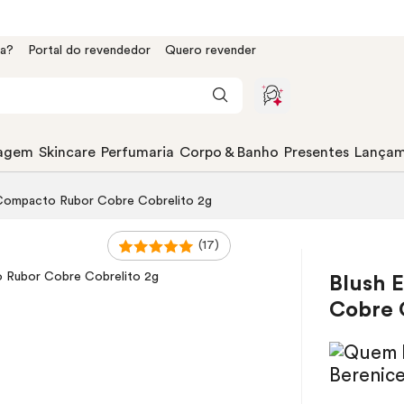
da?
Portal do revendedor
Quero revender
agem
Skincare
Perfumaria
Corpo & Banho
Presentes
Lançam
ompacto Rubor Cobre Cobrelito 2g
(17)
Blush
E
Cobre 