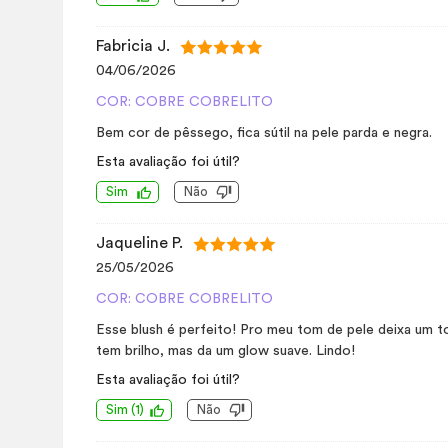
Fabricia J.
04/06/2026
COR: COBRE COBRELITO
Bem cor de pêssego, fica sútil na pele parda e negra.
Esta avaliação foi útil?
Sim
Não
Jaqueline P.
25/05/2026
COR: COBRE COBRELITO
Esse blush é perfeito! Pro meu tom de pele deixa um t
tem brilho, mas da um glow suave. Lindo!
Esta avaliação foi útil?
Sim
(
1
)
Não