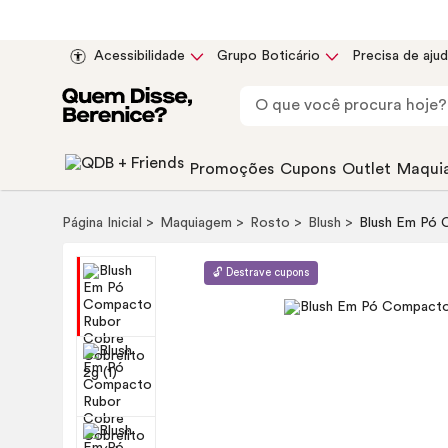
Acessibilidade
Grupo Boticário
Precisa de aju
Promoções
Cupons
Outlet
Maqui
Página Inicial
Maquiagem
Rosto
Blush
Blush
Em Pó C
🔓 Destrave cupons