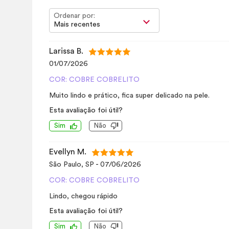
Ordenar por:
Mais recentes
Larissa B.
01/07/2026
COR: COBRE COBRELITO
Muito lindo e prático, fica super delicado na pele.
Esta avaliação foi útil?
Sim
Não
Evellyn M.
São Paulo, SP
-
07/06/2026
COR: COBRE COBRELITO
Lindo, chegou rápido
Esta avaliação foi útil?
Sim
Não