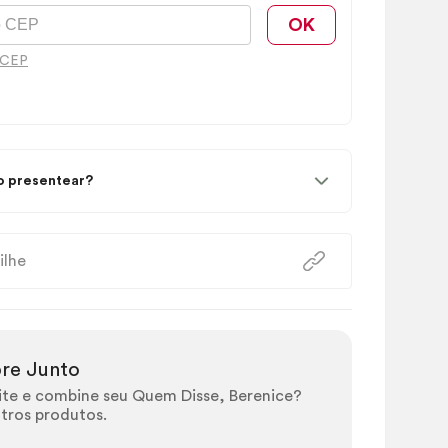
OK
 CEP
 presentear?
ilhe
re Junto
ite e combine seu Quem Disse, Berenice?
tros produtos.