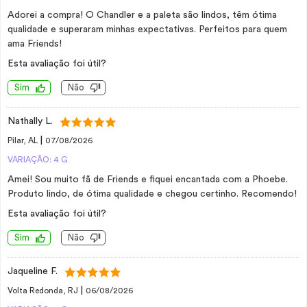
Adorei a compra! O Chandler e a paleta são lindos, têm ótima
qualidade e superaram minhas expectativas. Perfeitos para quem
ama Friends!
Esta avaliação foi útil?
Sim
Não
Nathally L.
|
Pilar, AL
07/08/2026
VARIAÇÃO: 4 G
Amei! Sou muito fã de Friends e fiquei encantada com a Phoebe.
Produto lindo, de ótima qualidade e chegou certinho. Recomendo!
Esta avaliação foi útil?
Sim
Não
Jaqueline F.
|
Volta Redonda, RJ
06/08/2026