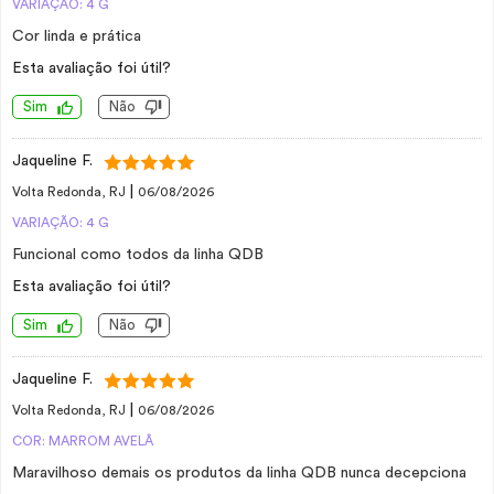
VARIAÇÃO: 4 G
Cor linda e prática
Esta avaliação foi útil?
Sim
Não
Jaqueline F.
|
Volta Redonda, RJ
06/08/2026
VARIAÇÃO: 4 G
Funcional como todos da linha QDB
Esta avaliação foi útil?
Sim
Não
Jaqueline F.
|
Volta Redonda, RJ
06/08/2026
COR: MARROM AVELÂ
Maravilhoso demais os produtos da linha QDB nunca decepciona