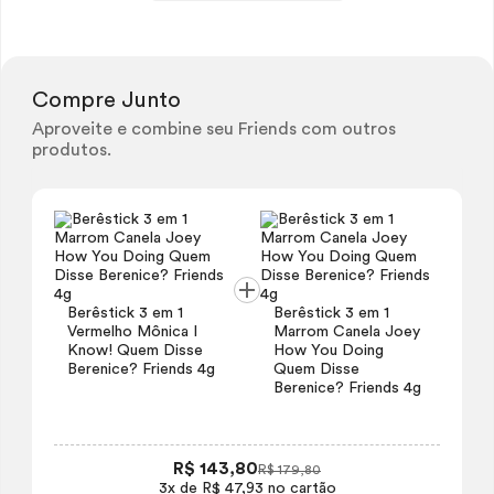
Compre Junto
Aproveite e combine seu Friends com outros
produtos.
Berêstick 3 em 1
Berêstick 3 em 1
Vermelho Mônica I
Marrom Canela Joey
Know! Quem Disse
How You Doing
Berenice? Friends 4g
Quem Disse
Berenice? Friends 4g
R$ 143,80
R$ 179,80
3x de R$ 47,93 no cartão