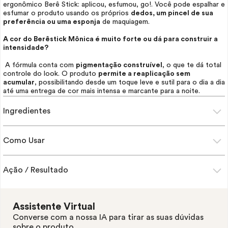
ergonômico Berê Stick: aplicou, esfumou, go!. Você pode espalhar e
esfumar o produto usando os próprios
dedos, um pincel de sua
preferência ou uma esponja
de maquiagem.
A cor do Berêstick Mônica é muito forte ou dá para construir a
intensidade?
A fórmula conta com
pigmentação construível
, o que te dá total
controle do
look
. O produto
permite a reaplicação sem
acumular
, possibilitando desde um toque leve e sutil para o dia a dia
até uma entrega de cor mais intensa e marcante para a noite.
Ingredientes
Como Usar
Ação / Resultado
Assistente Virtual
Converse com a nossa IA para tirar as suas dúvidas
sobre o produto.